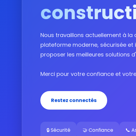
construct
Nous travaillons actuellement à la 
plateforme moderne, sécurisée et 
proposer les meilleures solutions d
Merci pour votre confiance et votre
Restez connectés
🔒 Sécurité
🤝 Confiance
📞 A