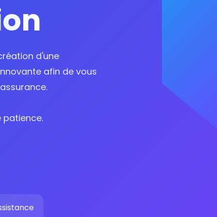
ion
création d'une
innovante afin de vous
'assurance.
 patience.
ssistance