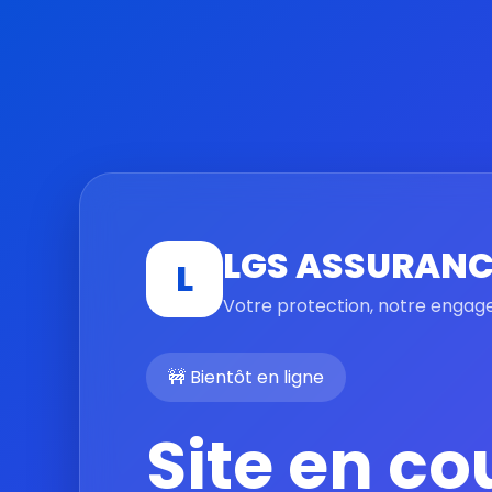
LGS ASSURANC
L
Votre protection, notre enga
🚧 Bientôt en ligne
Site en co