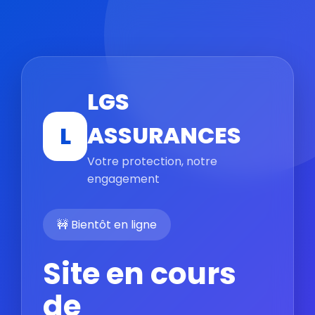
LGS
ASSURANCES
L
Votre protection, notre
engagement
🚧 Bientôt en ligne
Site en cours
de