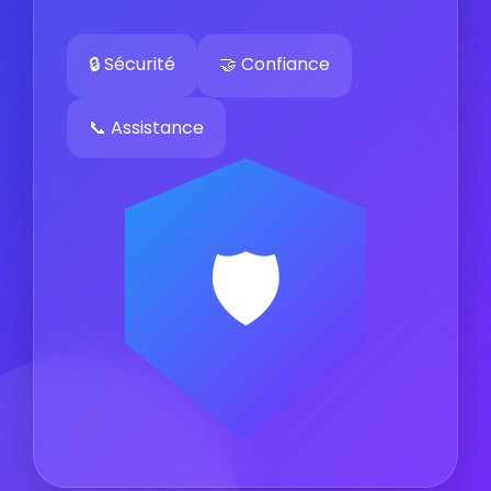
🔒 Sécurité
🤝 Confiance
📞 Assistance
🛡