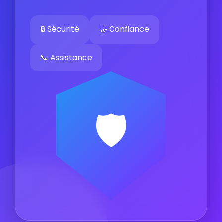
🔒 Sécurité
🤝 Confiance
📞 Assistance
🛡