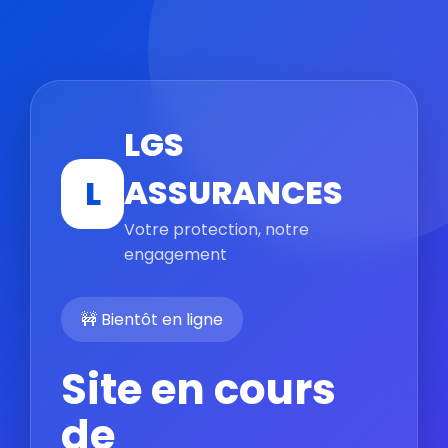
LGS
ASSURANCES
L
Votre protection, notre
engagement
🚧 Bientôt en ligne
Site en cours
de