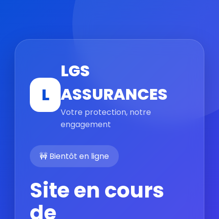
LGS
ASSURANCES
L
Votre protection, notre
engagement
🚧 Bientôt en ligne
Site en cours
de