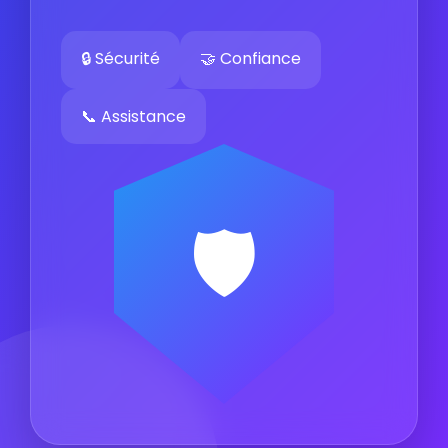
🔒 Sécurité
🤝 Confiance
📞 Assistance
🛡