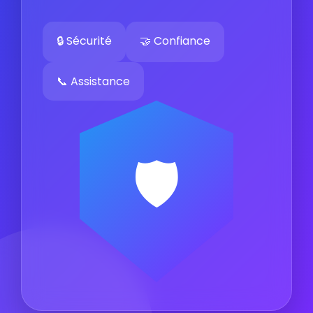
🔒 Sécurité
🤝 Confiance
📞 Assistance
🛡