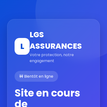
LGS
ASSURANCES
L
Votre protection, notre
engagement
🚧 Bientôt en ligne
Site en cours
de